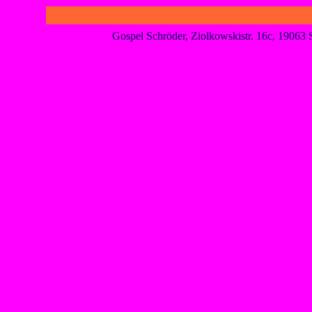
Gospel Schröder, Ziolkowskistr. 16c, 1906