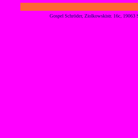
Gospel Schröder, Ziolkowskistr. 16c, 1906