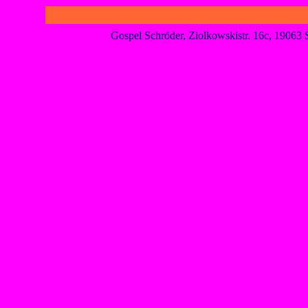
Gospel Schröder, Ziolkowskistr. 16c, 1906