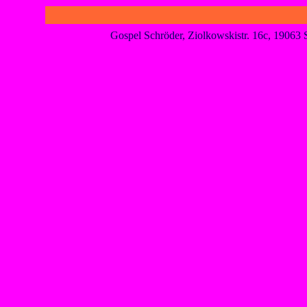
Gospel Schröder, Ziolkowskistr. 16c, 1906