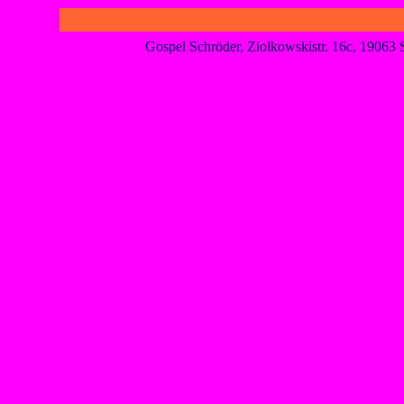
Gospel Schröder, Ziolkowskistr. 16c, 1906