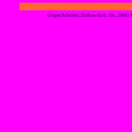
Gospel Schröder, Ziolkowskistr. 16c, 1906