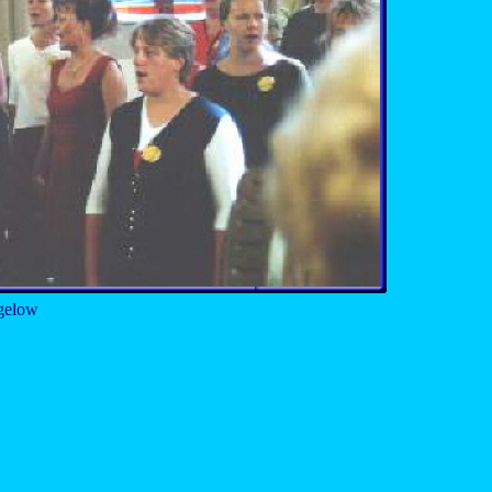
rgelow