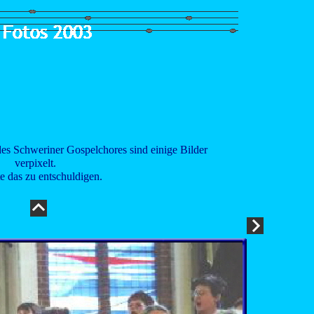
es Schweriner Gospelchores sind einige Bilder
verpixelt.
te das zu entschuldigen.